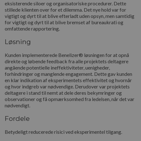
eksisterende siloer og organisatoriske procedurer. Dette
stillede klienten over for et dilemma. Det nye hold var for
vigtigt og dyrt til at blive efterladt uden opsyn, men samtidig
for vigtigt og dyrt til at blive bremset af bureaukrati og
omfattende rapportering.
Løsning
Kunden implementerede Benelizer® løsningen for at opnå
direkte og løbende feedback fra alle projektets deltagere
angående potentielle ineffektiviteter, uenigheder,
forhindringer og manglende engagement. Dette gav kunden
en klar indikation af eksperimentets effektivitet og hvornår
og hvor indgreb var nødvendige. Derudover var projektets
deltagere i stand til nemt at dele deres bekymringer og
observationer og få opmærksomhed fra ledelsen, når det var
nødvendigt.
Fordele
Betydeligt reducerede risici ved eksperimentel tilgang.